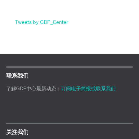
Tweets by GDP_Center
联系我们
了解GDP中心最新动态：
订阅电子简报或联系我们
关注我们