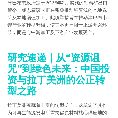
津巴布韦政府定于2026年2月实施的锂精矿出口
禁令，标志着该国正在积极推动锂资源的本地选
矿及本地增值加工。此项举措旨在推动津巴布韦
锂产业的转型升级，使其不再局限于上游开采环
节，而是向中游加工及下游产业发展延伸。
研究速递｜从“资源诅
咒”到绿色未来：中国投
资与拉丁美洲的公正转
型之路
拉丁美洲蕴藏着丰富的转型矿产，这奠定了其作
为可再生能源发电所需关键原材料核心供应地的