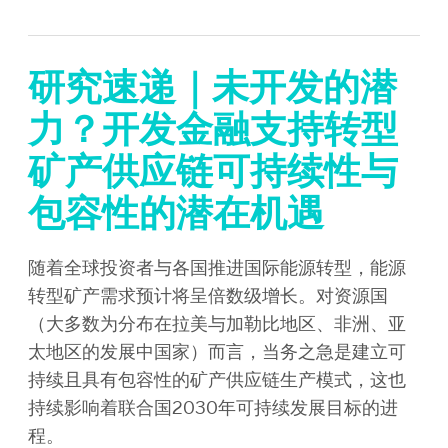
研究速递｜未开发的潜
力？开发金融支持转型
矿产供应链可持续性与
包容性的潜在机遇
随着全球投资者与各国推进国际能源转型，能源
转型矿产需求预计将呈倍数级增长。对资源国
（大多数为分布在拉美与加勒比地区、非洲、亚
太地区的发展中国家）而言，当务之急是建立可
持续且具有包容性的矿产供应链生产模式，这也
持续影响着联合国2030年可持续发展目标的进
程。