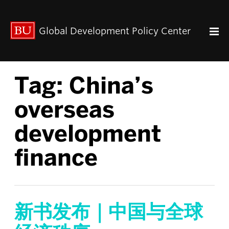
出版动态
Global Development Policy Center
关于我们
中心使命
联系我们
Tag:
China’s
Paul Streeten 讲座
中心架构
overseas
数据资源
development
中国与全球发展
人力资本
finance
全球经济治理
中心团队
中心领导
新书发布｜中国与全球
研究团队
GDP IN ENGLISH