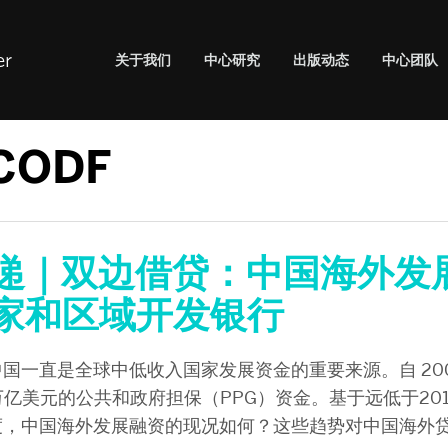
中心架构
中心团队
er
关于我们
中心研究
出版动态
中心团队
数据资源
中心领导
中国与全球发展
研究团队
人力资本
CODF
全球经济治理
递｜双边借贷：中国海外发
家和区域开发银行
国一直是全球中低收入国家发展资金的重要来源。自 200
万亿美元的公共和政府担保（PPG）资金。基于远低于2015
度，中国海外发展融资的现况如何？这些趋势对中国海外