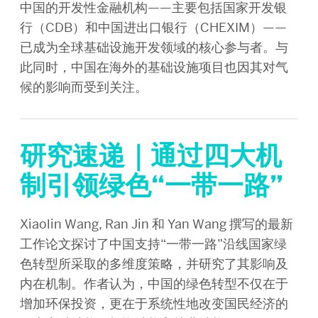
中国的开发性金融机构——主要包括国家开发银
行（CDB）和中国进出口银行（CHEXIM）——
已成为全球基础设施开发领域的核心参与者。与
此同时，中国在海外的基础设施项目也因其对气
候的影响而受到关注。
研究速递｜通过四大机
制引领绿色“一带一路”
Xiaolin Wang, Ran Jin 和 Yan Wang 撰写的最新
工作论文探讨了中国支持“一带一路”沿线国家绿
色转型所采取的多维度策略，并研究了其影响及
内在机制。作者认为，中国的绿色转型不仅在于
增加环保投资，更在于系统性地改变国民经济的