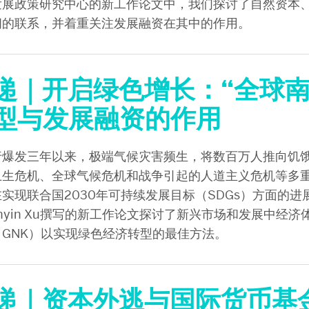
发展政策研究中心的新工作论文中，我们探讨了自然资本
间的联系，并着重关注发展融资在其中的作用。
递｜开启绿色增长：“全球南
型与发展融资的作用
行爆发三年以来，极端气候灾害频生，将数百万人推向饥
卫生危机、全球气候危机和战争引起的人道主义危机等多
实现联合国2030年可持续发展目标（SDGs）方面的进
和Yinyin Xu撰写的新工作论文探讨了新兴市场和发展中经
GNK）以实现绿色经济转型的最佳方法。
递｜资本外逃与国际货币基