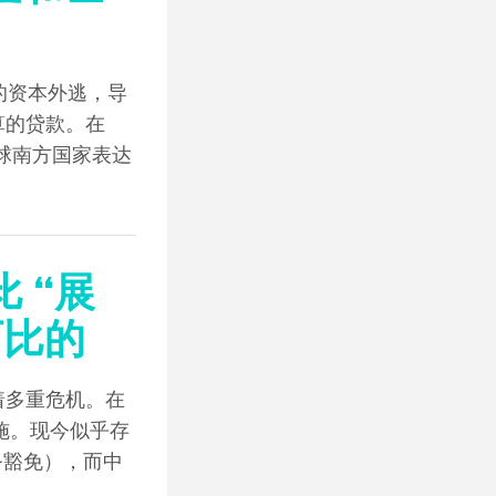
的资本外逃，导
算的贷款。在
全球南方国家表达
 “展
可比的
着多重危机。在
施。现今似乎存
务豁免），而中