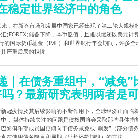
在稳定世界经济中的角色
月以来，在新兴市场和发展中国家已经出现了第二轮大规模
汇(FOREX)储备下降，本币贬值，且难以偿还以美元计
月举行的国际货币基金（IMF）和世界银行年会期间，许多
及其严重后果的担忧。
递｜在债务重组中，“减免”比
好吗？最新研究表明两者是
着新冠疫情及其后续影响的不断作用下，全球经济正面临
组中， 媒体持续关注的问题是债权国将会采取那些具体措
巴黎俱乐部成员国更倾向于债务减免或“削发”（部分债
一直在使用债务降息和展期（延长还款期限）的方法。