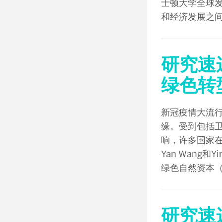
士顿大学全球
和经济发展之
研究速
绿色转
新冠疫情大流
缘。受到包括
响，许多国家在
Yan Wang
绿色自然资本（
研究速