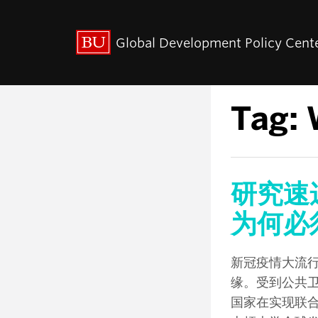
出版动态
关于我们
Global Development Policy Cent
中心使命
联系我们
Paul Streeten 讲座
Tag:
研究速
为何必
新冠疫情大流
缘。受到公共
国家在实现联合