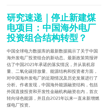
研究速递｜停止新建煤
电项目：中国海外电厂
投资组合结构转型？
中国全球电力数据库的最新数据揭示了关于中国
海外发电厂投资组合的新动态。最新政策简报评
估了中国2021年承诺的落实情况，并从装机容
量、二氧化碳排放量、能源结构和投资者方面，
对中国海外发电厂的近期情况及历史发展进行了
分析。作者发现，中国海外能源融资结构，包括
外国直接投资和开发性金融机构融资在内，首次
转向绿色能源，并且自2021年以来一直未新增燃
煤电厂投资。