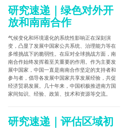
研究速递｜绿色对外开
放和南南合作
气候变化和环境退化的系统性影响正在深刻演
变，凸显了发展中国家公共系统、治理能力等在
多维挑战下的脆弱性。在应对全球挑战方面，南
南合作始终发挥着至关重要的作用。作为主要发
展中国家，中国一直是南南合作坚定的支持者和
参与者，倡导各发展中国家共享发展经验，共促
经济贸易发展。几十年来，中国积极推进南方国
家间知识、经验、政策、技术和资源等交流。
研究速递｜评估区域初