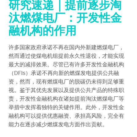
研究速递｜提前逐步淘
汰燃煤电厂：开发性金
融机构的作用
许多国家政府承诺不再在国内外新建燃煤电厂，
然而通过使煤电机组提前永久性退役，才能实现
最大的减排效果。尽管已有许多开发性金融机构
（DFIs）承诺不再向新的燃煤发电提供公共融
资，然而，现有燃煤电厂的脱碳仍未得到足够重
视。鉴于其优先发展以及提供公共产品的特殊职
责，开发性金融机构在诸如提前淘汰燃煤电厂等
举措中发挥着独特的关键作用。此外，开发性金
融机构可以提供优惠融资、承担高风险，完全有
能力在逐步减少燃煤发电方面作出贡献。