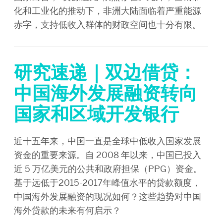
化和工业化的推动下，非洲大陆面临着严重能源
赤字，支持低收入群体的财政空间也十分有限。
研究速递｜双边借贷：
中国海外发展融资转向
国家和区域开发银行
近十五年来，中国一直是全球中低收入国家发展
资金的重要来源。自 2008 年以来，中国已投入
近 5 万亿美元的公共和政府担保（PPG）资金。
基于远低于2015-2017年峰值水平的贷款额度，
中国海外发展融资的现况如何？这些趋势对中国
海外贷款的未来有何启示？