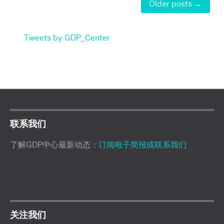
Older posts
→
Tweets by GDP_Center
联系我们
了解GDP中心最新动态：
订阅电子简报或联系我们
关注我们