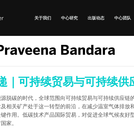
中心架构
中心团队
er
关于我们
中心研究
出版动态
中心团队
数据资源
中心领导
中国与全球发展
研究团队
人力资本
Praveena Bandara
全球经济治理
递｜可持续贸易与可持续供
能源脱碳的时代，全球范围向可持续贸易与可持续供应链
术及相关矿产处于这一转型的前沿，在减少温室气体排放
关键作用。低碳技术产品国际贸易，对促进全球气候友好
方国家。