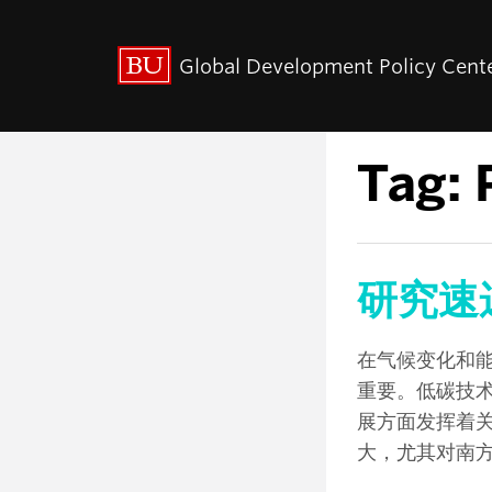
出版动态
关于我们
Global Development Policy Cent
中心使命
联系我们
Paul Streeten 讲座
Tag:
研究速
在气候变化和
重要。低碳技
展方面发挥着
大，尤其对南