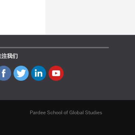
关注我们
Pardee School of Global Studies