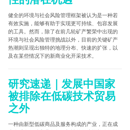
健全的环境与社会风险管理框架被认为是一种若
有效实施，能够有助于实现更可持续、包容发展
的工具。然而，除了在前几轮矿产繁荣中出现的
环境与社会风险管理挑战以外，目前的关键矿产
热潮则呈现出独特的地理分布、快速的扩张，以
及在某些情况下的新商业化开采技术。
研究速递｜发展中国家
被排除在低碳技术贸易
之外
一种由新型低碳商品及服务构成的产业，正在成