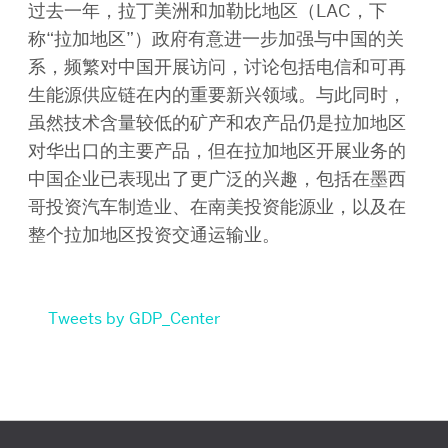
过去一年，拉丁美洲和加勒比地区（LAC，下
称“拉加地区”）政府有意进一步加强与中国的关
系，频繁对中国开展访问，讨论包括电信和可再
生能源供应链在内的重要新兴领域。与此同时，
虽然技术含量较低的矿产和农产品仍是拉加地区
对华出口的主要产品，但在拉加地区开展业务的
中国企业已表现出了更广泛的兴趣，包括在墨西
哥投资汽车制造业、在南美投资能源业，以及在
整个拉加地区投资交通运输业。
Tweets by GDP_Center