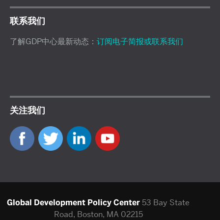
联系我们
了解GDP中心最新动态：
订阅电子简报或联系我们
关注我们
Global Development Policy Center
53 Bay State
Road, Boston, MA 02215