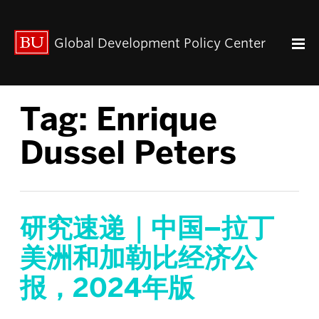
出版动态
Global Development Policy Center
关于我们
中心使命
联系我们
Tag:
Enrique
Paul Streeten 讲座
中心架构
Dussel Peters
数据资源
中国与全球发展
人力资本
全球经济治理
研究速递｜中国–拉丁
中心团队
美洲和加勒比经济公
中心领导
报，2024年版
研究团队
GDP IN ENGLISH