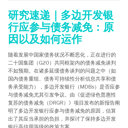
研究速递｜多边开发银
行应参与债务减免：原
因以及如何运作
随着发展中国家债务状况不断恶化，正在进行的
二十国集团（G20）共同框架内的债务减免谈判
不如预期。在诸多延缓债务谈判的问题之中（如
国内债务重组、债务可持续性分析信息共享和债
务承受能力），多边开发银行（MDBs）是否应参
与债务减免尤其引发争议。由《促进绿色普惠性
复苏的债务减免（DRGR）》项目发布的新报告阐
明了多边开发银行应参与债务减免的原因，估算
出了其应当承担的负担，并探讨了保持多边开发
银行高信用等级的政策方案。