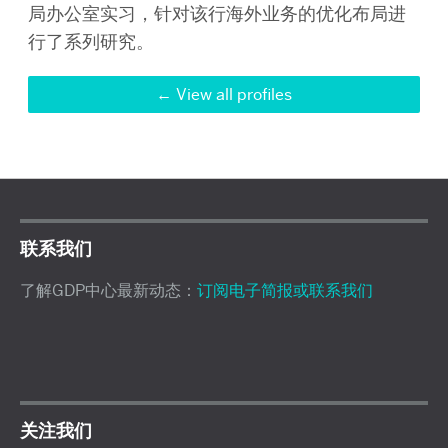
局办公室实习，针对该行海外业务的优化布局进
行了系列研究。
View all profiles
联系我们
了解GDP中心最新动态：
订阅电子简报或联系我们
关注我们