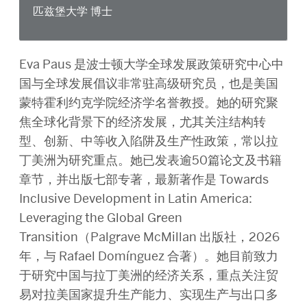
匹兹堡大学 博士
Eva Paus
是波士顿大学全球发展政策研究中心中
国与全球发展倡议非常驻高级研究员，也是美国
蒙特霍利约克学院经济学名誉教授。她的研究聚
焦全球化背景下的经济发展，尤其关注结构转
型、创新、中等收入陷阱及生产性政策，常以拉
丁美洲为研究重点。她已发表逾
50篇论文及书籍
章节，并出版七部专著，最新著作是 Towards
Inclusive Development in Latin America:
Leveraging the Global Green
Transition
（
Palgrave McMillan
出版社，
2026
年，与 Rafael Domínguez
合著）。她目前致力
于研究中国与拉丁美洲的经济关系，重点关注贸
易对拉美国家提升生产能力、实现生产与出口多