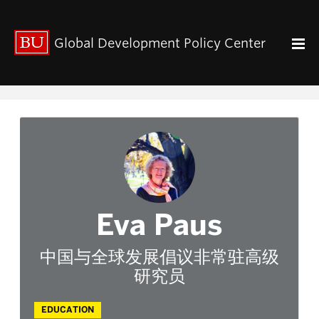
出版动态
Global Development Policy Center
关于我们
中心使命
联系我们
Paul Streeten 讲座
中心架构
数据资源
中国与全球发展
人力资本
Eva Paus
全球经济治理
中心团队
中国与全球发展倡议非常驻高级
中心领导
研究员
研究团队
EDUCATION
GDP IN ENGLISH