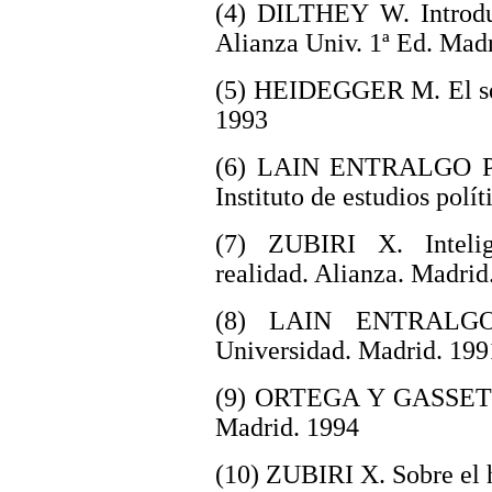
(4) DILTHEY W. Introducc
Alianza Univ. 1ª Ed. Mad
(5) HEIDEGGER M. El ser 
1993
(6) LAIN ENTRALGO P. L
Instituto de estudios polí
(7) ZUBIRI X. Intelige
realidad. Alianza. Madrid
(8) LAIN ENTRALGO 
Universidad. Madrid. 199
(9) ORTEGA Y GASSET J.
Madrid. 1994
(10) ZUBIRI X. Sobre el 