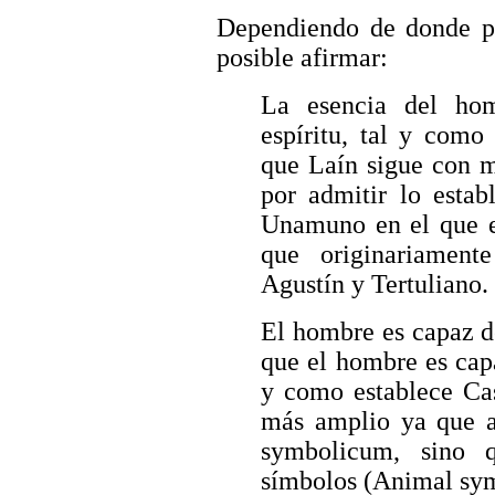
Dependiendo de donde pa
posible afirmar:
La esencia del hom
espíritu, tal y como
que Laín sigue con m
por admitir lo estab
Unamuno en el que ex
que originariamen
Agustín y Tertuliano.
El hombre es capaz d
que el hombre es capa
y como establece Ca
más amplio ya que a
symbolicum, sino 
símbolos (Animal sym