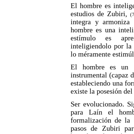
El hombre es intelig
estudios de Zubiri,
(
integra y armoniza 
hombre es una inteli
estímulo es apre
inteligiendolo por l
lo méramente estimúl
El hombre es un s
instrumental (capaz d
estableciendo una for
existe la posesión del
Ser evolucionado. Si
para Laín el homb
formalización de la 
pasos de Zubiri pa