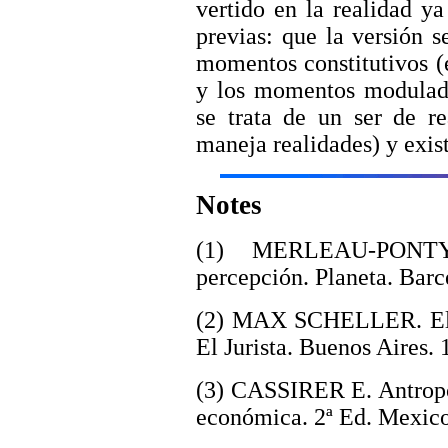
vertido en la realidad ya
previas: que la versión s
momentos constitutivos (e
y los momentos modulado
se trata de un ser de re
maneja realidades) y exis
Notes
(1) MERLEAU-PONTY
percepción. Planeta. Barc
(2) MAX SCHELLER. El p
El Jurista. Buenos Aires.
(3) CASSIRER E. Antropol
económica. 2ª Ed. Mexic