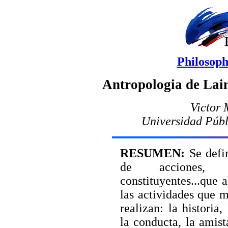
Philosoph
Antropologia de Lain
Victor 
Universidad Púb
RESUMEN:
Se defin
de acciones, po
constituyentes...que 
las actividades que 
realizan: la historia
la conducta, la amist