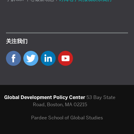
关注我们
Global Development Policy Center
53 Bay State
Road, Boston, MA 02215
Pardee School of Global Studies