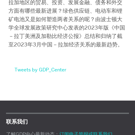
拉加地区的贸易、投资、发展金融、债务和外交
方面有哪些最新进展？绿色供应链、电动车和锂
矿电池又是如何塑造两者关系的呢？由波士顿大
学全球发展政策研究中心发表的2023年版《中国
－拉丁美洲及加勒比经济公报》总结和归纳了截
至2023年3月中国－拉加经济关系的最新趋势。
Tweets by GDP_Center
联系我们
了解GDP中心最新动态：
订阅电子简报或联系我们