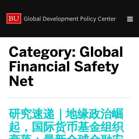
出版动态
Global Development Policy Center
关于我们
中心使命
联系我们
Category:
Global
Paul Streeten 讲座
中心架构
Financial Safety
数据资源
Net
中国与全球发展
人力资本
全球经济治理
中心团队
研究速递｜地缘政治崛
中心领导
起，国际货币基金组织
研究团队
GDP IN ENGLISH