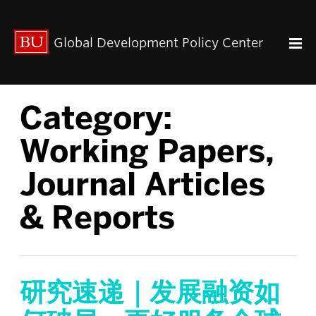
出版动态
Global Development Policy Center
关于我们
中心使命
联系我们
Category:
Paul Streeten 讲座
中心架构
Working Papers,
数据资源
Journal Articles
中国与全球发展
人力资本
& Reports
全球经济治理
中心团队
中心领导
研究速递｜发展融资如
研究团队
GDP IN ENGLISH