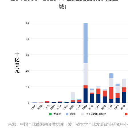
域）
来源：中国全球能源融资数据库（波士顿大学全球发展政策研究中心，