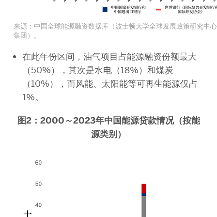
来源：中国全球能源融资数据库（波士顿大学全球发展政策研究中心，
集团）。
在此年份区间，油气项目占能源融资份额最大
（50%），其次是水电（18%）和煤炭
（10%），而风能、太阳能等可再生能源仅占
1%。
图2：
2000～2023年
中国能源贷款情况（按能
源类别）