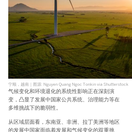
宁顺，越南｜图源: Nguyen Quang Ngoc Tonkin via Shutterstock
气候变化和环境退化的系统性影响正在深刻演
变，凸显了发展中国家公共系统、治理能力等在
多维挑战下的脆弱性。
从区域层面看，东南亚、非洲、拉丁美洲等地区
的发展中国家面临着发展和气候变化
的双重挑